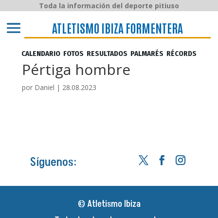
Toda la información del deporte pitiuso
ATLETISMO IBIZA y FORMENTERA
ATLETISMO IBIZA FORMENTERA
CALENDARIO
FOTOS
RESULTADOS
PALMARÉS
RÉCORDS
Pértiga hombre
por
Daniel
|
28.08.2023
Síguenos:
© Atletismo Ibiza