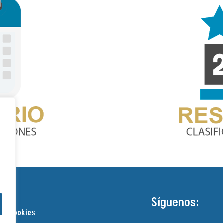
Síguenos:
 de cookies