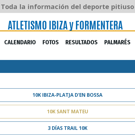
ATLETISMO IBIZA y FORMENTERA
Toda la información del deporte pitiuso
ATLETISMO IBIZA y FORMENTERA
CALENDARIO
FOTOS
RESULTADOS
PALMARÉS
CALENDARIO
FOTOS
RESULTADOS
PALMARÉS
10K IBIZA-PLATJA D'EN BOSSA
10K SANT MATEU
3 DÍAS TRAIL 10K