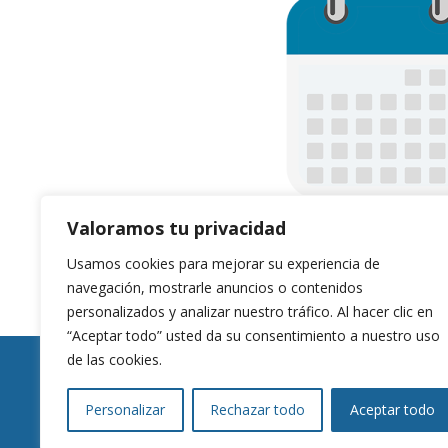
Valoramos tu privacidad
Usamos cookies para mejorar su experiencia de
navegación, mostrarle anuncios o contenidos
personalizados y analizar nuestro tráfico. Al hacer clic en
“Aceptar todo” usted da su consentimiento a nuestro uso
de las cookies.
© Atletismo Ibiza
Todos los derechos reservados
Personalizar
Rechazar todo
Aceptar todo
Aviso legal
Política de privacidad
Política