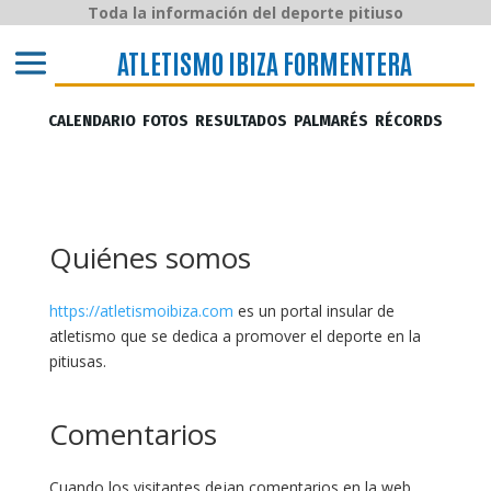
Toda la información del deporte pitiuso
ATLETISMO IBIZA y FORMENTERA
ATLETISMO IBIZA FORMENTERA
CALENDARIO
FOTOS
RESULTADOS
PALMARÉS
RÉCORDS
Quiénes somos
https://atletismoibiza.com
es un portal insular de
atletismo que se dedica a promover el deporte en la
pitiusas.
Comentarios
Cuando los visitantes dejan comentarios en la web,