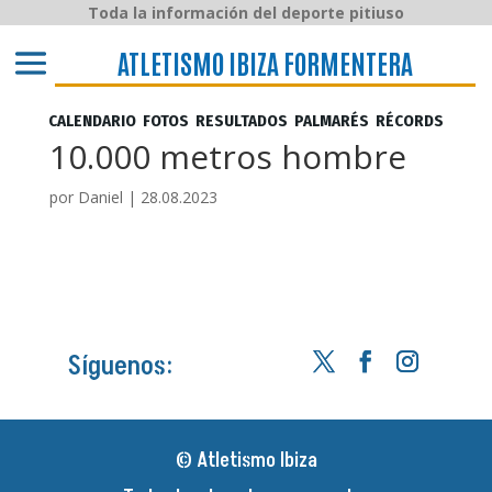
Toda la información del deporte pitiuso
ATLETISMO IBIZA y FORMENTERA
ATLETISMO IBIZA FORMENTERA
CALENDARIO
FOTOS
RESULTADOS
PALMARÉS
RÉCORDS
10.000 metros hombre
por
Daniel
|
28.08.2023
Síguenos:
© Atletismo Ibiza