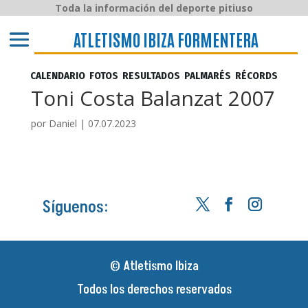
Toda la información del deporte pitiuso
ATLETISMO IBIZA y FORMENTERA
ATLETISMO IBIZA FORMENTERA
CALENDARIO
FOTOS
RESULTADOS
PALMARÉS
RÉCORDS
Toni Costa Balanzat 2007
por
Daniel
|
07.07.2023
Síguenos:
© Atletismo Ibiza
Todos los derechos reservados