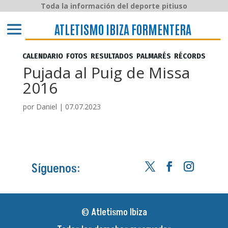
Toda la información del deporte pitiuso
ATLETISMO IBIZA y FORMENTERA
ATLETISMO IBIZA FORMENTERA
CALENDARIO
FOTOS
RESULTADOS
PALMARÉS
RÉCORDS
Pujada al Puig de Missa
2016
por
Daniel
|
07.07.2023
Síguenos:
© Atletismo Ibiza