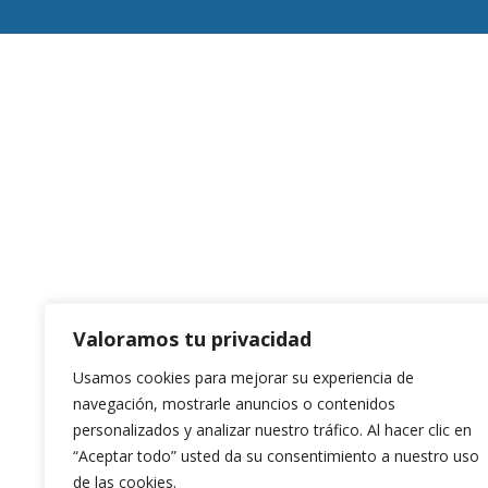
Valoramos tu privacidad
Usamos cookies para mejorar su experiencia de
navegación, mostrarle anuncios o contenidos
personalizados y analizar nuestro tráfico. Al hacer clic en
“Aceptar todo” usted da su consentimiento a nuestro uso
de las cookies.