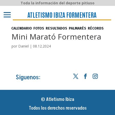
Toda la información del deporte pitiuso
ATLETISMO IBIZA y FORMENTERA
ATLETISMO IBIZA FORMENTERA
CALENDARIO
FOTOS
RESULTADOS
PALMARÉS
RÉCORDS
Mini Marató Formentera
por
Daniel
|
08.12.2024
Síguenos:
© Atletismo Ibiza
Todos los derechos reservados