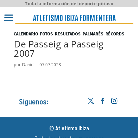
Toda la información del deporte pitiuso
ATLETISMO IBIZA y FORMENTERA
ATLETISMO IBIZA FORMENTERA
CALENDARIO
FOTOS
RESULTADOS
PALMARÉS
RÉCORDS
De Passeig a Passeig
2007
por
Daniel
|
07.07.2023
Síguenos:
© Atletismo Ibiza