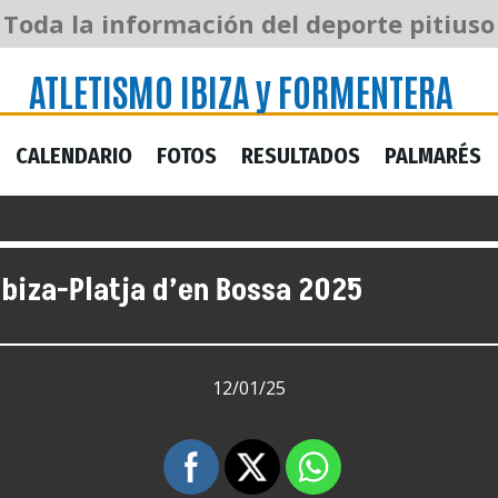
ATLETISMO IBIZA y FORMENTERA
Toda la información del deporte pitiuso
ATLETISMO IBIZA y FORMENTERA
CALENDARIO
FOTOS
RESULTADOS
PALMARÉS
CALENDARIO
FOTOS
RESULTADOS
PALMARÉS
Ibiza-Platja d’en Bossa 2025
12/01/25