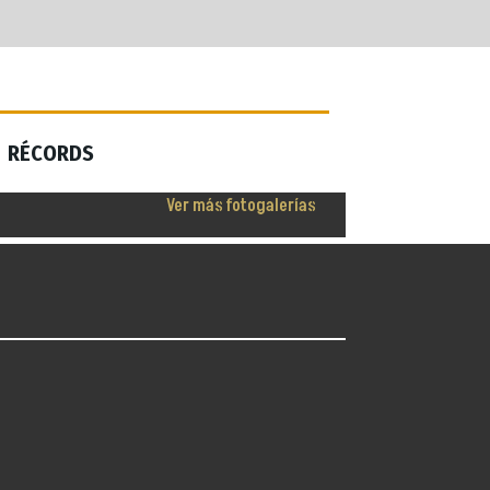
RÉCORDS
RÉCORDS
Ver más fotogalerías