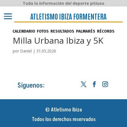
Toda la información del deporte pitiuso
ATLETISMO IBIZA y FORMENTERA
ATLETISMO IBIZA FORMENTERA
CALENDARIO
FOTOS
RESULTADOS
PALMARÉS
RÉCORDS
Milla Urbana Ibiza y 5K
por
Daniel
|
31.05.2026
Síguenos:
© Atletismo Ibiza
Todos los derechos reservados