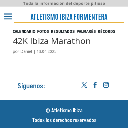
Toda la información del deporte pitiuso
ATLETISMO IBIZA y FORMENTERA
ATLETISMO IBIZA FORMENTERA
CALENDARIO
FOTOS
RESULTADOS
PALMARÉS
RÉCORDS
42K Ibiza Marathon
por
Daniel
|
13.04.2025
Síguenos:
© Atletismo Ibiza
Todos los derechos reservados